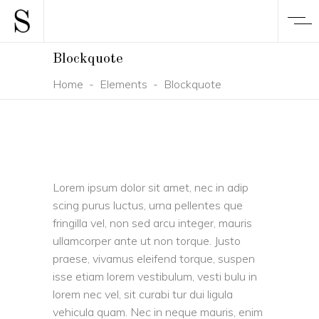
Blockquote
Home
-
Elements
-
Blockquote
Lorem ipsum dolor sit amet, nec in adip
scing purus luctus, urna pellentes que
fringilla vel, non sed arcu integer, mauris
ullamcorper ante ut non torque. Justo
praese, vivamus eleifend torque, suspen
isse etiam lorem vestibulum, vesti bulu in
lorem nec vel, sit curabi tur dui ligula
vehicula quam. Nec in neque mauris, enim