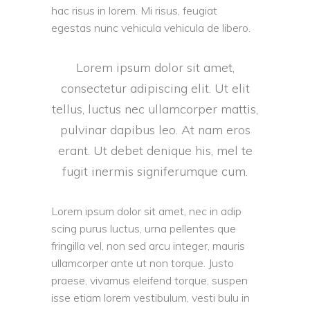
hac risus in lorem. Mi risus, feugiat
egestas nunc vehicula vehicula de libero.
Lorem ipsum dolor sit amet,
consectetur adipiscing elit. Ut elit
tellus, luctus nec ullamcorper mattis,
pulvinar dapibus leo. At nam eros
erant. Ut debet denique his, mel te
fugit inermis signiferumque cum.
Lorem ipsum dolor sit amet, nec in adip
scing purus luctus, urna pellentes que
fringilla vel, non sed arcu integer, mauris
ullamcorper ante ut non torque. Justo
praese, vivamus eleifend torque, suspen
isse etiam lorem vestibulum, vesti bulu in