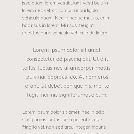
isse etiam lorem vestibulum, vesti bulu in
lorem nec vel, sit curabi tur dui ligula
vehicula quam. Nec in neque mauris, enim
hac risus in lorem. Mi risus, feugiat
egestas nunc vehicula vehicula de libero.
Lorem ipsum dolor sit amet,
consectetur adipiscing elit. Ut elit
tellus, luctus nec ullamcorper mattis,
pulvinar dapibus leo. At nam eros
erant. Ut debet denique his, mel te
fugit inermis signiferumque cum.
Lorem ipsum dolor sit amet, nec in adip
scing purus luctus, urna pellentes que
fringilla vel, non sed arcu integer, mauris