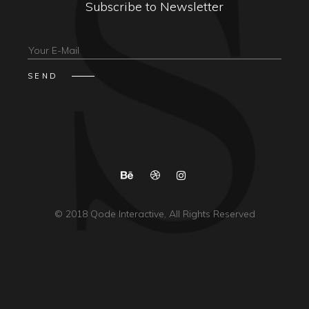
Subscribe to Newsletter
© 2018
Qode Interactive
, All Rights Reserved