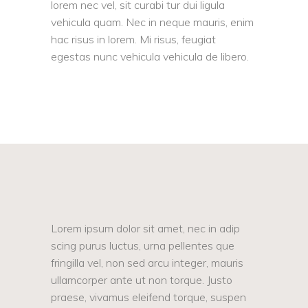
lorem nec vel, sit curabi tur dui ligula
vehicula quam. Nec in neque mauris, enim
hac risus in lorem. Mi risus, feugiat
egestas nunc vehicula vehicula de libero.
Lorem ipsum dolor sit amet, nec in adip
scing purus luctus, urna pellentes que
fringilla vel, non sed arcu integer, mauris
ullamcorper ante ut non torque. Justo
praese, vivamus eleifend torque, suspen